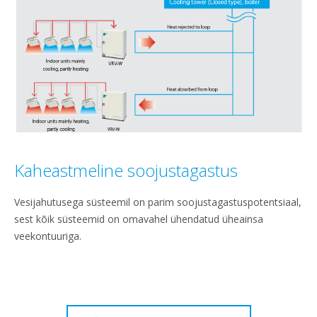
Kaheastmeline soojustagastus
Vesijahutusega süsteemil on parim soojustagastuspotentsiaal,
sest kõik süsteemid on omavahel ühendatud üheainsa
veekontuuriga.