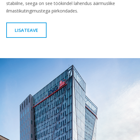
stabiilne, seega on see töökindel lahendus äärmuslike
ilmastikutingimustega piirkondades.
LISATEAVE