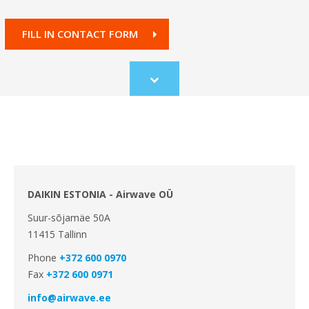
FILL IN CONTACT FORM
Scroll
to
content
DAIKIN ESTONIA - Airwave OÜ
Suur-sõjamäe 50A
11415 Tallinn
Phone
+372 600 0970
Fax
+372 600 0971
info@airwave.ee