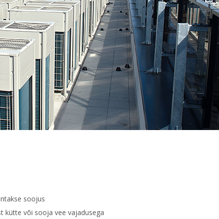
ntakse soojus
t kütte või sooja vee vajadusega