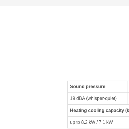
Sound pressure
19 dBA (whisper-quiet)
Heating cooling capacity (
up to 8.2 kW / 7.1 kW