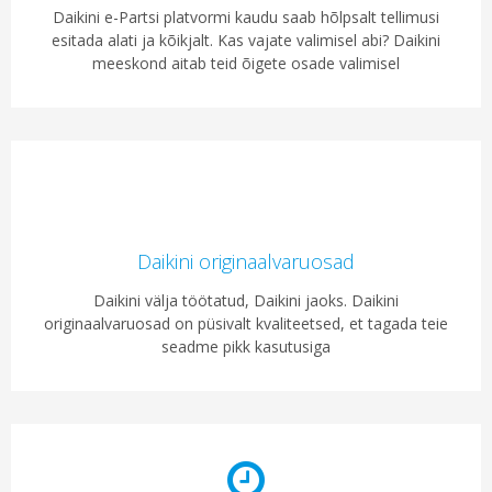
Daikini e-Partsi platvormi kaudu saab hõlpsalt tellimusi
esitada alati ja kõikjalt. Kas vajate valimisel abi? Daikini
meeskond aitab teid õigete osade valimisel
Daikini originaalvaruosad
Daikini välja töötatud, Daikini jaoks. Daikini
originaalvaruosad on püsivalt kvaliteetsed, et tagada teie
seadme pikk kasutusiga