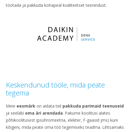
töötada ja pakkuda kohapeal kvaliteetset teenindust.
Keskendunud tööle, mida peate
tegema
Meie
eesmärk
on aidata teil
pakkuda parimaid teenuseid
ja seeläbi
oma äri arendada
. Pakume koolitusi alates
põhikoolitusest (psühromeetria, elekter, F-gaasid jms) kuni
kõigeni, mida peate oma töö tegemiseks teadma. Lihtsamaks