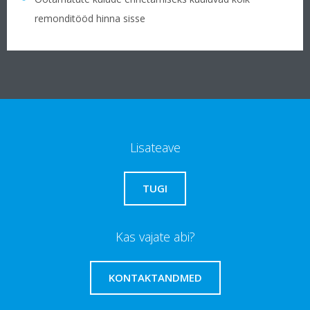
remonditööd hinna sisse
Lisateave
TUGI
Kas vajate abi?
KONTAKTANDMED