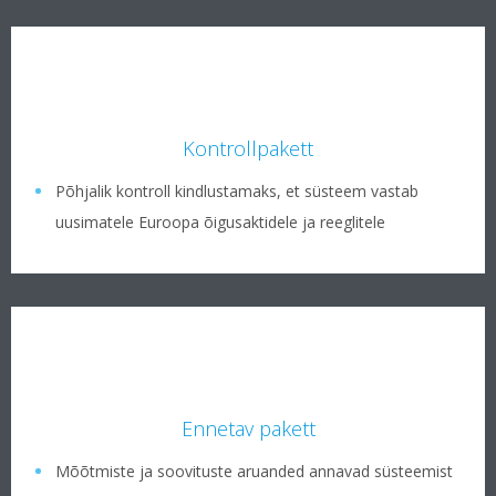
Kontrollpakett
Põhjalik kontroll kindlustamaks, et süsteem vastab
uusimatele Euroopa õigusaktidele ja reeglitele
Ennetav pakett
Mõõtmiste ja soovituste aruanded annavad süsteemist