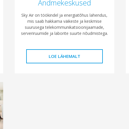
Andmekeskused
Sky Air on töökindel ja energiatõhus lahendus,
mis saab hakkama väikeste ja keskmise
suurusega telekommunikatsioonijaamade,
serveriruumide ja laborite suurte nõudmistega.
LOE LÄHEMALT