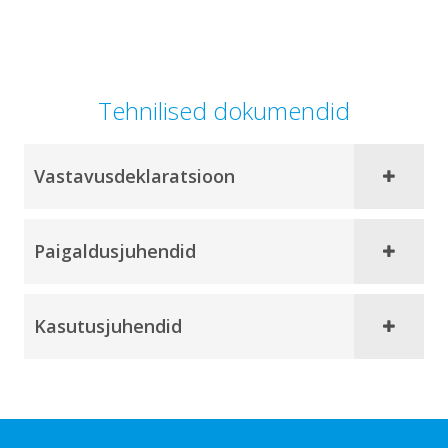
Tehnilised dokumendid
Vastavusdeklaratsioon
Paigaldusjuhendid
Kasutusjuhendid