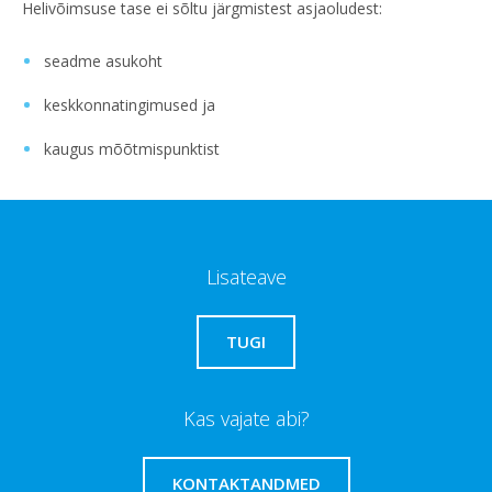
Helivõimsuse tase ei sõltu järgmistest asjaoludest:
seadme asukoht
keskkonnatingimused ja
kaugus mõõtmispunktist
Lisateave
TUGI
Kas vajate abi?
KONTAKTANDMED