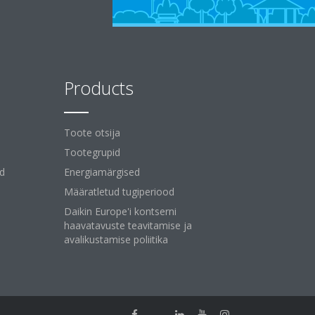
Products
Toote otsija
Tootegrupid
id
Energiamärgised
Määratletud tugiperiood
Daikin Europe'i kontserni
haavatavuste teavitamise ja
avalikustamise poliitika