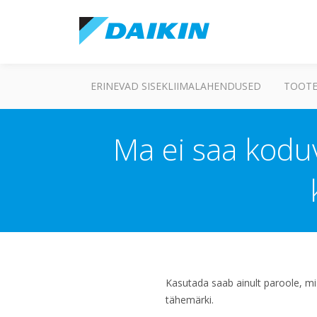
ERINEVAD SISEKLIIMALAHENDUSED
TOOTE
Ma ei saa koduv
Kasutada saab ainult paroole, mi
tähemärki.