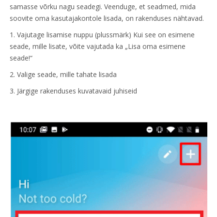
samasse võrku nagu seadegi. Veenduge, et seadmed, mida
soovite oma kasutajakontole lisada, on rakenduses nähtavad.
1. Vajutage lisamise nuppu (plussmärk) Kui see on esimene
seade, mille lisate, võite vajutada ka „Lisa oma esimene
seade!“
2. Valige seade, mille tahate lisada
3. Järgige rakenduses kuvatavaid juhiseid