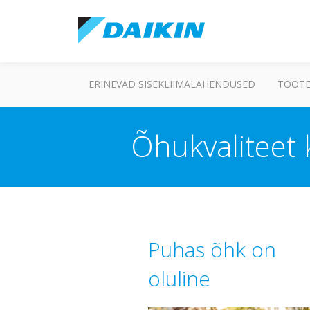
ERINEVAD SISEKLIIMALAHENDUSED
TOOTE
Õhukvaliteet 
Puhas õhk on
oluline