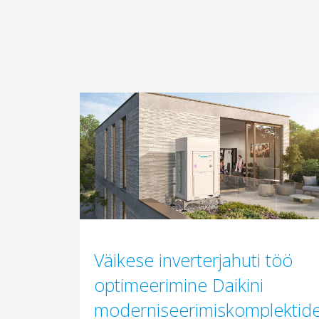
Väikese inverterjahuti töö
optimeerimine Daikini
moderniseerimiskomplektid