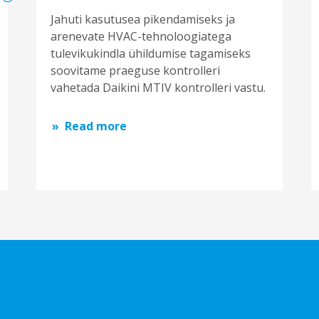
Jahuti kasutusea pikendamiseks ja
arenevate HVAC-tehnoloogiatega
tulevikukindla ühildumise tagamiseks
soovitame praeguse kontrolleri
vahetada Daikini MTIV kontrolleri vastu.
Read more